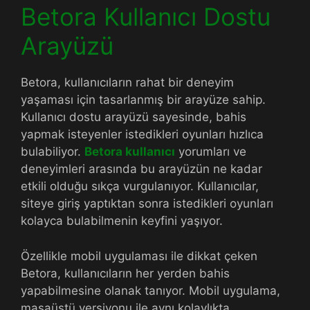
Betora Kullanıcı Dostu
Arayüzü
Betora, kullanıcıların rahat bir deneyim
yaşaması için tasarlanmış bir arayüze sahip.
Kullanıcı dostu arayüzü sayesinde, bahis
yapmak isteyenler istedikleri oyunları hızlıca
bulabiliyor.
Betora kullanıcı
yorumları ve
deneyimleri arasında bu arayüzün ne kadar
etkili olduğu sıkça vurgulanıyor. Kullanıcılar,
siteye giriş yaptıktan sonra istedikleri oyunları
kolayca bulabilmenin keyfini yaşıyor.
Özellikle mobil uygulaması ile dikkat çeken
Betora, kullanıcıların her yerden bahis
yapabilmesine olanak tanıyor. Mobil uygulama,
masaüstü versiyonu ile aynı kolaylıkta