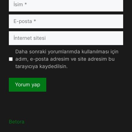
İsim
E-
posta
İnternet
sitesi
Daha sonraki yorumlarımda kullanılması için
adım, e-posta adresim ve site adresim bu
tarayıcıya kaydedilsin.
Betora