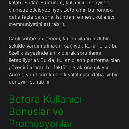
kalabiliyorlar. Bu durum, kullanıcı deneyimini
olumsuz etkileyebiliyor. Betora’nın bu konuda
daha fazla personel istihdam etmesi, kullanıcı
memnuniyetini artırabilir.
Canlı sohbet seçeneği, kullanıcıların hızlı bir
şekilde yardım almasını sağlıyor. Kullanıcılar, bu
özellik sayesinde anlık olarak sorunlarını
iletebiliyorlar. Bu da, kullanıcıların platforma olan
güvenini artıran bir faktör olarak öne çıkıyor.
Ancak, yanıt sürelerinin kısaltılması, daha iyi bir
deneyim sunabilir.
Betora Kullanıcı
Bonuslar ve
Promosyonlar