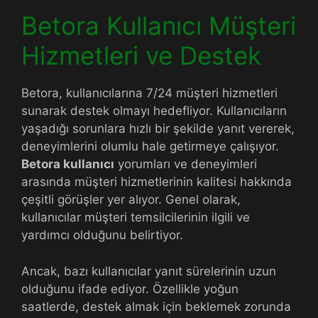
Betora Kullanıcı Müşteri
Hizmetleri ve Destek
Betora, kullanıcılarına 7/24 müşteri hizmetleri
sunarak destek olmayı hedefliyor. Kullanıcıların
yaşadığı sorunlara hızlı bir şekilde yanıt vererek,
deneyimlerini olumlu hale getirmeye çalışıyor.
Betora kullanıcı
yorumları ve deneyimleri
arasında müşteri hizmetlerinin kalitesi hakkında
çeşitli görüşler yer alıyor. Genel olarak,
kullanıcılar müşteri temsilcilerinin ilgili ve
yardımcı olduğunu belirtiyor.
Ancak, bazı kullanıcılar yanıt sürelerinin uzun
olduğunu ifade ediyor. Özellikle yoğun
saatlerde, destek almak için beklemek zorunda