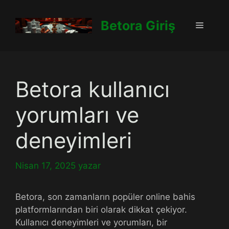
İçeriğe
atla
Betora Giriş
Menü
Betora kullanıcı
yorumları ve
deneyimleri
Nisan 17, 2025
yazar
Betora, son zamanların popüler online bahis
platformlarından biri olarak dikkat çekiyor.
Kullanıcı deneyimleri ve yorumları, bir