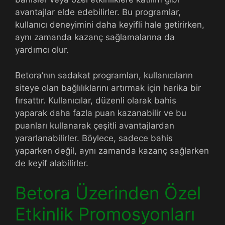
avantajlar elde edebilirler. Bu programlar,
kullanıcı deneyimini daha keyifli hale getirirken,
aynı zamanda kazanç sağlamalarına da
yardımcı olur.
Betora’nın sadakat programları, kullanıcıların
siteye olan bağlılıklarını artırmak için harika bir
fırsattır. Kullanıcılar, düzenli olarak bahis
yaparak daha fazla puan kazanabilir ve bu
puanları kullanarak çeşitli avantajlardan
yararlanabilirler. Böylece, sadece bahis
yaparken değil, aynı zamanda kazanç sağlarken
de keyif alabilirler.
Betora Üzerinden Özel
Etkinlik Promosyonları