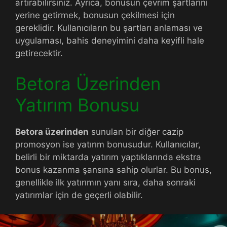
artırabilirsiniz. Ayrıca, bonusun çevrim şartlarını
yerine getirmek, bonusun çekilmesi için
gereklidir. Kullanıcıların bu şartları anlaması ve
uygulaması, bahis deneyimini daha keyifli hale
getirecektir.
Betora Üzerinden
Yatırım Bonusu
Betora üzerinden
sunulan bir diğer cazip
promosyon ise yatırım bonusudur. Kullanıcılar,
belirli bir miktarda yatırım yaptıklarında ekstra
bonus kazanma şansına sahip olurlar. Bu bonus,
genellikle ilk yatırımın yanı sıra, daha sonraki
yatırımlar için de geçerli olabilir.